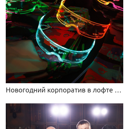
Новогодний корпоратив в лофте ГОЭЛРО. Неоновая вечеринка