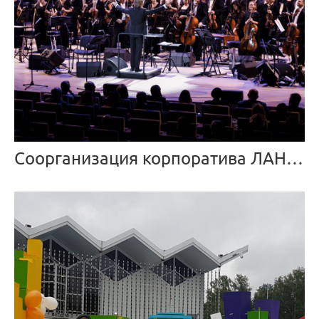
Соорганизация корпоратива ЛАНИТ от заказчика