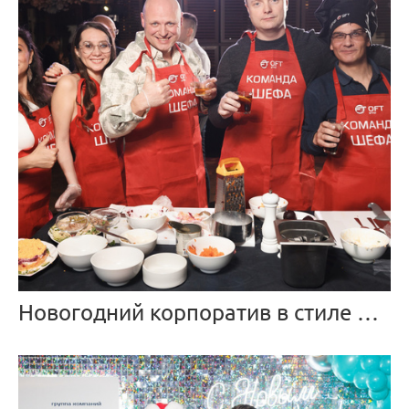
Новогодний корпоратив в стиле Адская кухня — Адский Граф