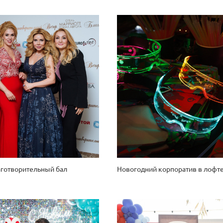
готворительный бал